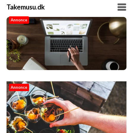
Takemusu.dk
Annonce
Takemusu.dk
Annonce