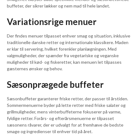
buffeter, der sikrer lækker og nem mad til hele landet.
Variationsrige menuer
Der findes menuer tilpasset enhver smag og situation, inklusive
traditionelle danske retter og internationale klassikere. Maden
er klar til servering, hvilket forenkler planlægningen. Med
valgmuligheder, der spænder fra vegetariske og veganske
muligheder til kød- og fiskeretter, kan menuen let tilpasses
gæsternes ønsker og behov.
Sæsonprægede buffeter
Sæsonbuffeter garanterer friske retter, der passer til årstiden.
Sommermenuerne byder på lette retter med friske salater og
grillmuligheder, mens vinterbuffeterne fokuserer på varme,
fyldige retter. Forårs- og efterårsmenuerne er tilpasset
sæsonens råvarer, der er udvalgt for at fremhæve de bedste
smage og ingredienser til enhver tid på året.