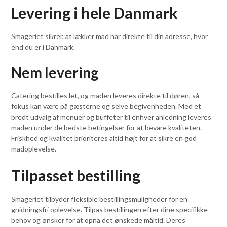
Levering i hele Danmark
Smageriet sikrer, at lækker mad når direkte til din adresse, hvor
end du er i Danmark.
Nem levering
Catering bestilles let, og maden leveres direkte til døren, så
fokus kan være på gæsterne og selve begivenheden. Med et
bredt udvalg af menuer og buffeter til enhver anledning leveres
maden under de bedste betingelser for at bevare kvaliteten.
Friskhed og kvalitet prioriteres altid højt for at sikre en god
madoplevelse.
Tilpasset bestilling
Smageriet tilbyder fleksible bestillingsmuligheder for en
gnidningsfri oplevelse. Tilpas bestillingen efter dine specifikke
behov og ønsker for at opnå det ønskede måltid. Deres