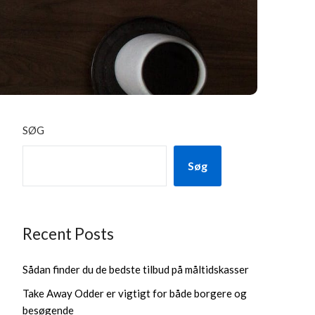
SØG
Søg
Recent Posts
Sådan finder du de bedste tilbud på måltidskasser
Take Away Odder er vigtigt for både borgere og
besøgende