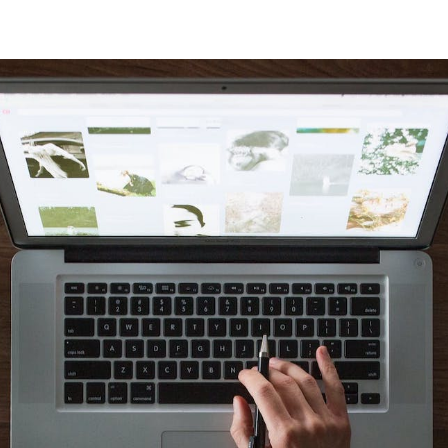
Takemusu.dk