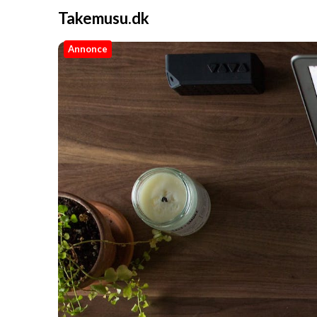
Takemusu.dk
Annonce