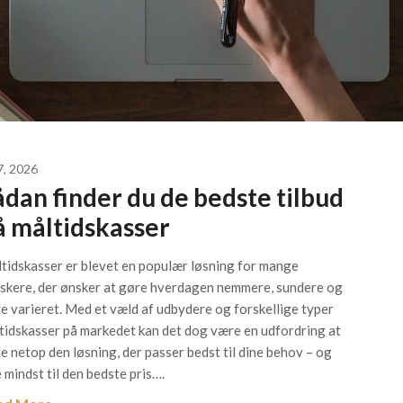
 7, 2026
ådan finder du de bedste tilbud
å måltidskasser
tidskasser er blevet en populær løsning for mange
skere, der ønsker at gøre hverdagen nemmere, sundere og
e varieret. Med et væld af udbydere og forskellige typer
tidskasser på markedet kan det dog være en udfordring at
de netop den løsning, der passer bedst til dine behov – og
e mindst til den bedste pris….