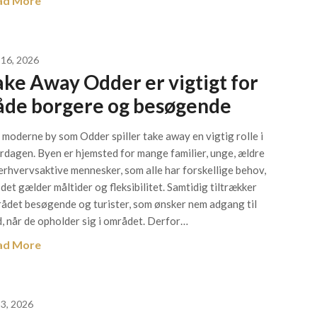
ad More
 16, 2026
ake Away Odder er vigtigt for
åde borgere og besøgende
n moderne by som Odder spiller take away en vigtig rolle i
rdagen. Byen er hjemsted for mange familier, unge, ældre
erhvervsaktive mennesker, som alle har forskellige behov,
 det gælder måltider og fleksibilitet. Samtidig tiltrækker
ådet besøgende og turister, som ønsker nem adgang til
, når de opholder sig i området. Derfor…
ad More
 3, 2026