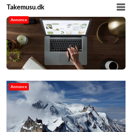
Takemusu.dk
Annonce
Takemusu.dk
Annonce