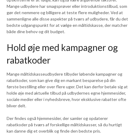
Mange udbydere har smagsprøver eller introduktionstilbud, som
gør det nemmere og billigere at teste flere muligheder. Ved at
sammenligne alle disse aspekter på tværs af udbydere, får du det
bedste udgangspunkt for at vælge en måltidskasse, der matcher
både dine behov og dit budget.
Hold øje med kampagner og
rabatkoder
Mange måltidskasseudbydere tilbyder løbende kampagner og
rabatkoder, som kan give dig en markant besparelse på din
første bestilling eller over flere uger. Det kan derfor betale sig at
holde øje med aktuelle tilbud på udbydernes egne hjemmesider,
sociale medier eller i nyhedsbreve, hvor eksklusive rabatter ofte
bliver delt.
Der findes også hjemmesider, der samler og opdaterer
rabatkoder på tværs af forskellige måltidskasser, så du hurtigt
kan danne dig et overblik og finde den bedste pris.