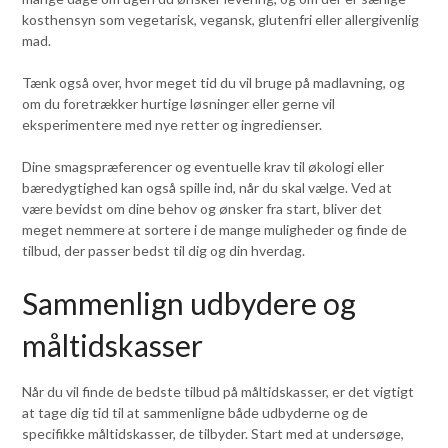
kosthensyn som vegetarisk, vegansk, glutenfri eller allergivenlig
mad.
Tænk også over, hvor meget tid du vil bruge på madlavning, og
om du foretrækker hurtige løsninger eller gerne vil
eksperimentere med nye retter og ingredienser.
Dine smagspræferencer og eventuelle krav til økologi eller
bæredygtighed kan også spille ind, når du skal vælge. Ved at
være bevidst om dine behov og ønsker fra start, bliver det
meget nemmere at sortere i de mange muligheder og finde de
tilbud, der passer bedst til dig og din hverdag.
Sammenlign udbydere og
måltidskasser
Når du vil finde de bedste tilbud på måltidskasser, er det vigtigt
at tage dig tid til at sammenligne både udbyderne og de
specifikke måltidskasser, de tilbyder. Start med at undersøge,