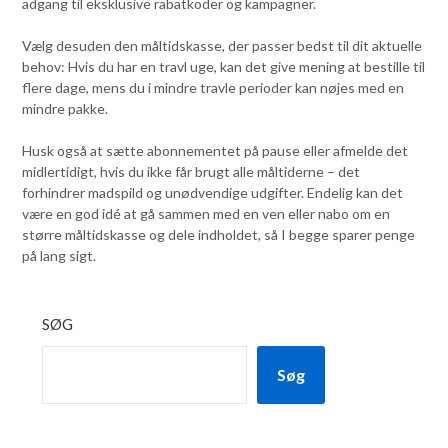
adgang til eksklusive rabatkoder og kampagner.
Vælg desuden den måltidskasse, der passer bedst til dit aktuelle
behov: Hvis du har en travl uge, kan det give mening at bestille til
flere dage, mens du i mindre travle perioder kan nøjes med en
mindre pakke.
Husk også at sætte abonnementet på pause eller afmelde det
midlertidigt, hvis du ikke får brugt alle måltiderne – det
forhindrer madspild og unødvendige udgifter. Endelig kan det
være en god idé at gå sammen med en ven eller nabo om en
større måltidskasse og dele indholdet, så I begge sparer penge
på lang sigt.
SØG
Søg