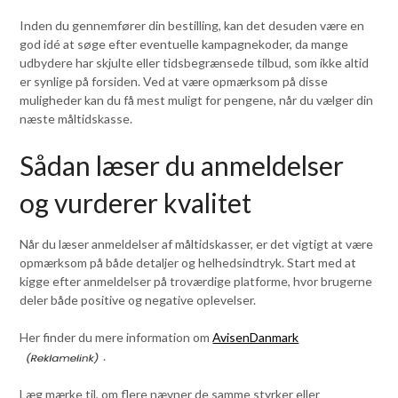
Inden du gennemfører din bestilling, kan det desuden være en
god idé at søge efter eventuelle kampagnekoder, da mange
udbydere har skjulte eller tidsbegrænsede tilbud, som ikke altid
er synlige på forsiden. Ved at være opmærksom på disse
muligheder kan du få mest muligt for pengene, når du vælger din
næste måltidskasse.
Sådan læser du anmeldelser
og vurderer kvalitet
Når du læser anmeldelser af måltidskasser, er det vigtigt at være
opmærksom på både detaljer og helhedsindtryk. Start med at
kigge efter anmeldelser på troværdige platforme, hvor brugerne
deler både positive og negative oplevelser.
Her finder du mere information om
AvisenDanmark
.
Læg mærke til, om flere nævner de samme styrker eller