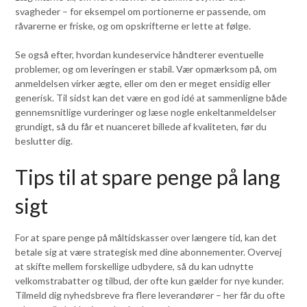
svagheder – for eksempel om portionerne er passende, om
råvarerne er friske, og om opskrifterne er lette at følge.
Se også efter, hvordan kundeservice håndterer eventuelle
problemer, og om leveringen er stabil. Vær opmærksom på, om
anmeldelsen virker ægte, eller om den er meget ensidig eller
generisk. Til sidst kan det være en god idé at sammenligne både
gennemsnitlige vurderinger og læse nogle enkeltanmeldelser
grundigt, så du får et nuanceret billede af kvaliteten, før du
beslutter dig.
Tips til at spare penge på lang
sigt
For at spare penge på måltidskasser over længere tid, kan det
betale sig at være strategisk med dine abonnementer. Overvej
at skifte mellem forskellige udbydere, så du kan udnytte
velkomstrabatter og tilbud, der ofte kun gælder for nye kunder.
Tilmeld dig nyhedsbreve fra flere leverandører – her får du ofte