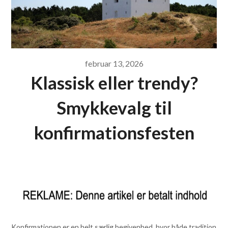
februar 13, 2026
Klassisk eller trendy?
Smykkevalg til
konfirmationsfesten
Konfirmationen er en helt særlig begivenhed, hvor både tradition