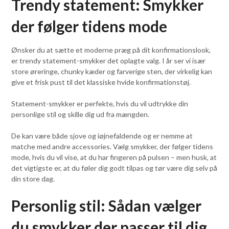
Trendy statement: Smykker
der følger tidens mode
Ønsker du at sætte et moderne præg på dit konfirmationslook,
er trendy statement-smykker det oplagte valg. I år ser vi især
store øreringe, chunky kæder og farverige sten, der virkelig kan
give et frisk pust til det klassiske hvide konfirmationstøj.
Statement-smykker er perfekte, hvis du vil udtrykke din
personlige stil og skille dig ud fra mængden.
De kan være både sjove og iøjnefaldende og er nemme at
matche med andre accessories. Vælg smykker, der følger tidens
mode, hvis du vil vise, at du har fingeren på pulsen – men husk, at
det vigtigste er, at du føler dig godt tilpas og tør være dig selv på
din store dag.
Personlig stil: Sådan vælger
du smykker der passer til dig