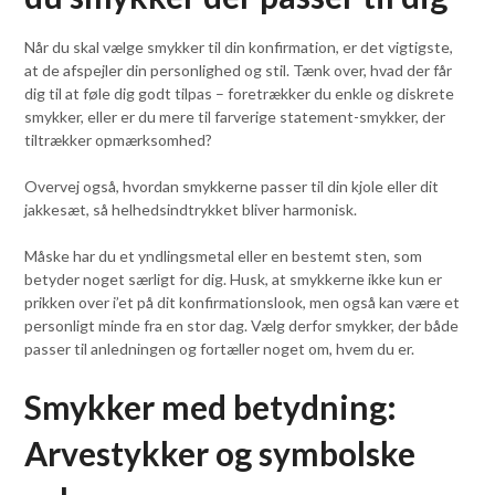
Når du skal vælge smykker til din konfirmation, er det vigtigste,
at de afspejler din personlighed og stil. Tænk over, hvad der får
dig til at føle dig godt tilpas – foretrækker du enkle og diskrete
smykker, eller er du mere til farverige statement-smykker, der
tiltrækker opmærksomhed?
Overvej også, hvordan smykkerne passer til din kjole eller dit
jakkesæt, så helhedsindtrykket bliver harmonisk.
Måske har du et yndlingsmetal eller en bestemt sten, som
betyder noget særligt for dig. Husk, at smykkerne ikke kun er
prikken over i’et på dit konfirmationslook, men også kan være et
personligt minde fra en stor dag. Vælg derfor smykker, der både
passer til anledningen og fortæller noget om, hvem du er.
Smykker med betydning:
Arvestykker og symbolske