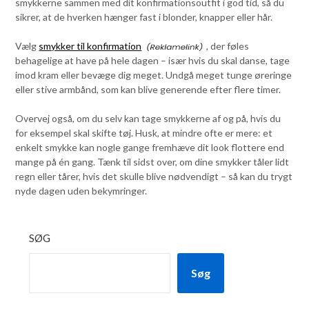
smykkerne sammen med dit konfirmationsoutfit i god tid, så du
sikrer, at de hverken hænger fast i blonder, knapper eller hår.
Vælg
smykker til konfirmation
, der føles
behagelige at have på hele dagen – især hvis du skal danse, tage
imod kram eller bevæge dig meget. Undgå meget tunge øreringe
eller stive armbånd, som kan blive generende efter flere timer.
Overvej også, om du selv kan tage smykkerne af og på, hvis du
for eksempel skal skifte tøj. Husk, at mindre ofte er mere: et
enkelt smykke kan nogle gange fremhæve dit look flottere end
mange på én gang. Tænk til sidst over, om dine smykker tåler lidt
regn eller tårer, hvis det skulle blive nødvendigt – så kan du trygt
nyde dagen uden bekymringer.
SØG
Søg