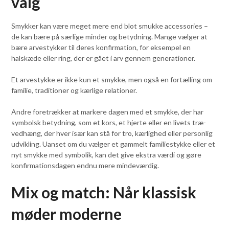
valg
Smykker kan være meget mere end blot smukke accessories –
de kan bære på særlige minder og betydning. Mange vælger at
bære arvestykker til deres konfirmation, for eksempel en
halskæde eller ring, der er gået i arv gennem generationer.
Et arvestykke er ikke kun et smykke, men også en fortælling om
familie, traditioner og kærlige relationer.
Andre foretrækker at markere dagen med et smykke, der har
symbolsk betydning, som et kors, et hjerte eller en livets træ-
vedhæng, der hver især kan stå for tro, kærlighed eller personlig
udvikling. Uanset om du vælger et gammelt familiestykke eller et
nyt smykke med symbolik, kan det give ekstra værdi og gøre
konfirmationsdagen endnu mere mindeværdig.
Mix og match: Når klassisk
møder moderne