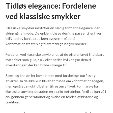
Tidløs elegance: Fordelene
ved klassiske smykker
Klassiske smykker udstråler en særlig form for elegance, der
aldrig går af mode. De enkle, tidløse designs passer til enhver
lejlighed og kan bæres igen og igen – både til
konfirmationsfesten og til fremtidige begivenheder.
Fordelen ved klassiske smykker er, at de ofte er lavet i holdbare
materialer som guld, sølv eller perler, hvilket gør dem til
investeringer, der kan holde i mange år.
Samtidig kan de let kombineres med forskellige outfits og
stilarter, så de ikke kun bliver et minde om konfirmationsdagen,
men også et smukt tilbehør til resten af livet. For mange har
klassiske smykker desuden en særlig betydning, fordi de kan gå i
arv gennem generationer og skabe en følelse af historie og
tradition.