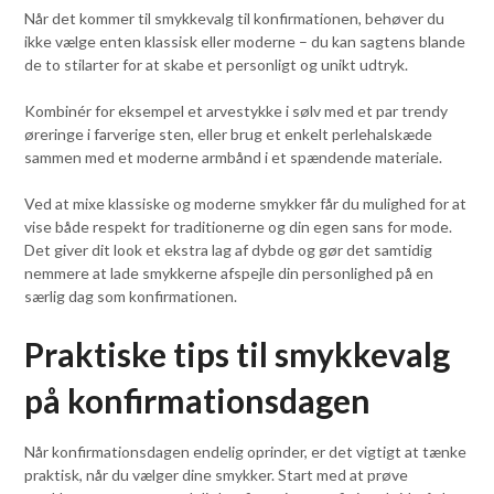
Når det kommer til smykkevalg til konfirmationen, behøver du
ikke vælge enten klassisk eller moderne – du kan sagtens blande
de to stilarter for at skabe et personligt og unikt udtryk.
Kombinér for eksempel et arvestykke i sølv med et par trendy
øreringe i farverige sten, eller brug et enkelt perlehalskæde
sammen med et moderne armbånd i et spændende materiale.
Ved at mixe klassiske og moderne smykker får du mulighed for at
vise både respekt for traditionerne og din egen sans for mode.
Det giver dit look et ekstra lag af dybde og gør det samtidig
nemmere at lade smykkerne afspejle din personlighed på en
særlig dag som konfirmationen.
Praktiske tips til smykkevalg
på konfirmationsdagen
Når konfirmationsdagen endelig oprinder, er det vigtigt at tænke
praktisk, når du vælger dine smykker. Start med at prøve