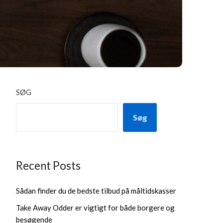
SØG
Søg
Recent Posts
Sådan finder du de bedste tilbud på måltidskasser
Take Away Odder er vigtigt for både borgere og
besøgende