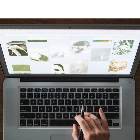
Takemusu.dk