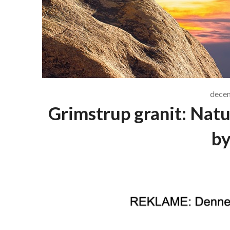
dece
Grimstrup granit: Natu
by