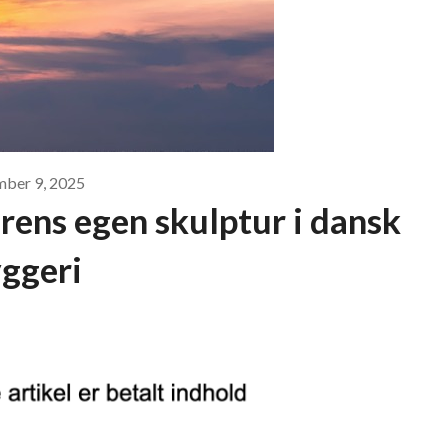
mber 9, 2025
rens egen skulptur i dansk
ggeri