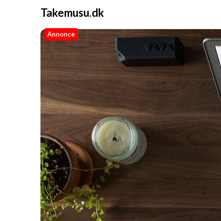
Takemusu.dk
Annonce