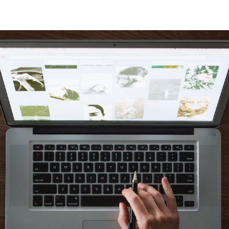
Takemusu.dk