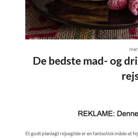
mar
De bedste mad- og dri
rej
Et godt planlagt rejsegilde er en fantastisk måde at 