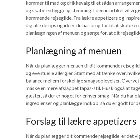
kommer til mad og drikkevalg til et sådan arrangement
og skabe en hyggelig stemning. I denne artikel vil vi gi
kommende rejsegilde. Fra lækre appetizers og inspirere
dig alle de tips og idéer, du har brug for til at skabe 
planlægningen af menuen og sørge for, at dit rejsegild
Planlægning af menuen
Når du planlægger menuen til dit kommende rejsegilde,
og eventuelle allergier. Start med at tænke over, hvilke
balance mellem forskellige smagsoplevelser. Overvej om
måske en mere afslappet tapas-stil. Husk også at tage 
gæster, så der er noget for enhver smag. Når du har 
ingredienser og planlægge indkøb, så du er godt forbe
Forslag til lækre appetizers
Når du planlægger dit kommende rejsegilde, er det vig