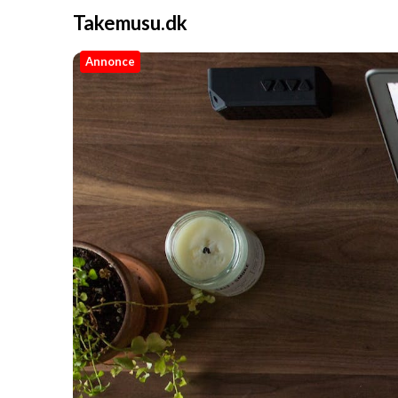
Takemusu.dk
Annonce