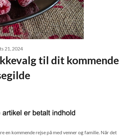
ts 21, 2024
kkevalg til dit kommende
segilde
fejre en kommende rejse på med venner og familie. Når det