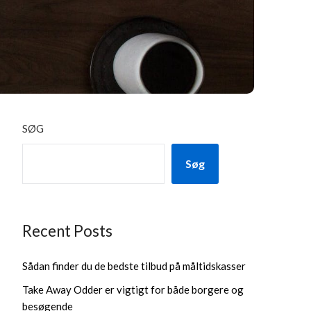
SØG
Søg
Recent Posts
Sådan finder du de bedste tilbud på måltidskasser
Take Away Odder er vigtigt for både borgere og
besøgende