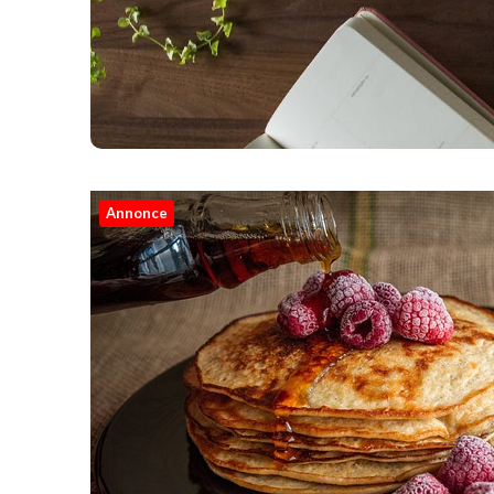
Annonce