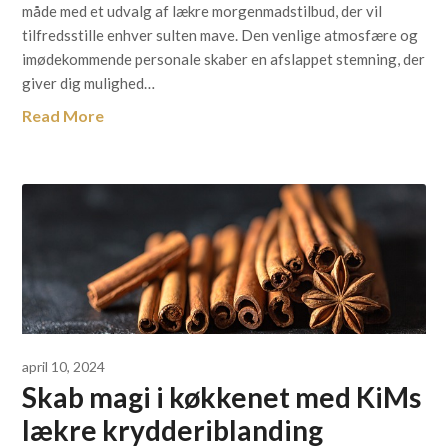
måde med et udvalg af lækre morgenmadstilbud, der vil
tilfredsstille enhver sulten mave. Den venlige atmosfære og
imødekommende personale skaber en afslappet stemning, der
giver dig mulighed…
Read More
april 10, 2024
Skab magi i køkkenet med KiMs
lækre krydderiblanding