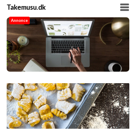
Takemusu.dk
Annonce
Takemusu.dk