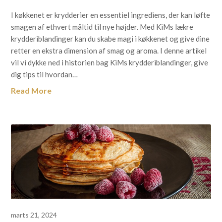
I køkkenet er krydderier en essentiel ingrediens, der kan løfte
smagen af ethvert måltid til nye højder. Med KiMs lækre
krydderiblandinger kan du skabe magi i køkkenet og give dine
retter en ekstra dimension af smag og aroma. I denne artikel
vil vi dykke ned i historien bag KiMs krydderiblandinger, give
dig tips til hvordan…
Read More
marts 21, 2024